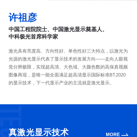
许祖彦
中国工程院院士、中国激光显示奠基人、
中科极光首席科学家
激光具有亮度高、方向性好、单色性好三大特点，以激光为
光源的激光显示代表了显示技术的发展方向——走向人眼视
觉分辨极限，实现超高清、大色域、大颜色数的高保真视频
图像再现，是唯一能全面满足超高清显示国际标准BT.2020
的显示技术，下一代显示产业的主流就是激光显示。
真激光显示技术
MORE