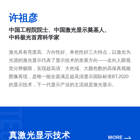
许祖彦
中国工程院院士、中国激光显示奠基人、
中科极光首席科学家
激光具有亮度高、方向性好、单色性好三大特点，以激光为
光源的激光显示代表了显示技术的发展方向——走向人眼视
觉分辨极限，实现超高清、大色域、大颜色数的高保真视频
图像再现，是唯一能全面满足超高清显示国际标准BT.2020
的显示技术，下一代显示产业的主流就是激光显示。
真激光显示技术
MORE