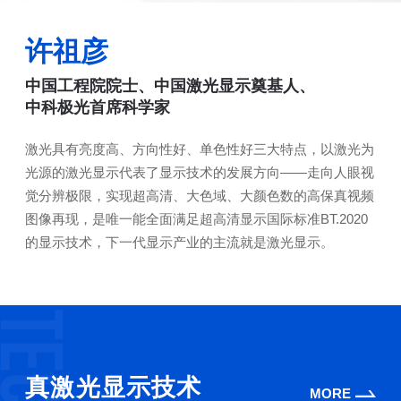
许祖彦
中国工程院院士、中国激光显示奠基人、
中科极光首席科学家
激光具有亮度高、方向性好、单色性好三大特点，以激光为
光源的激光显示代表了显示技术的发展方向——走向人眼视
觉分辨极限，实现超高清、大色域、大颜色数的高保真视频
图像再现，是唯一能全面满足超高清显示国际标准BT.2020
的显示技术，下一代显示产业的主流就是激光显示。
真激光显示技术
MORE