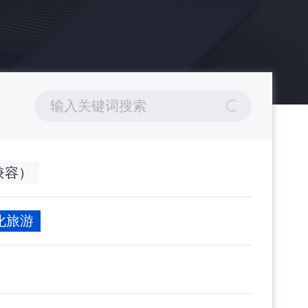
0（兼容）
文化旅游