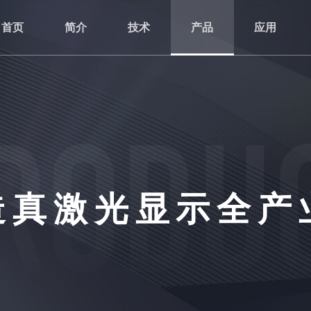
首页
简介
技术
产品
应用
造真激光显示全产