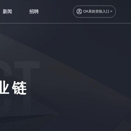
新闻
招聘
OA系统登陆入口 >
业链