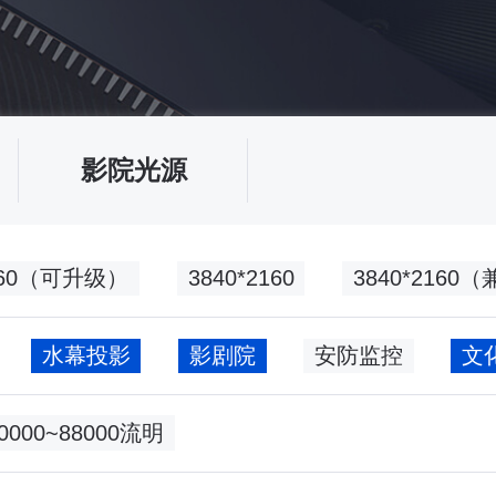
影院光源
2160（可升级）
3840*2160
3840*216
水幕投影
影剧院
安防监控
60000~88000流明