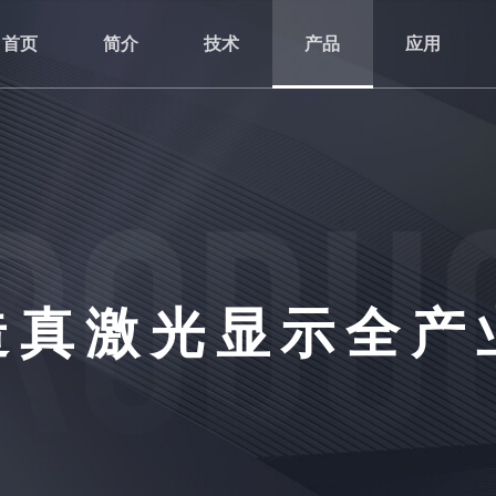
首页
简介
技术
产品
应用
造真激光显示全产