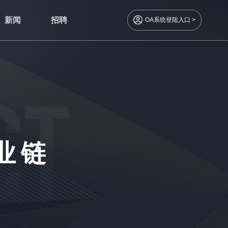
新闻
招聘
OA系统登陆入口 >
业链