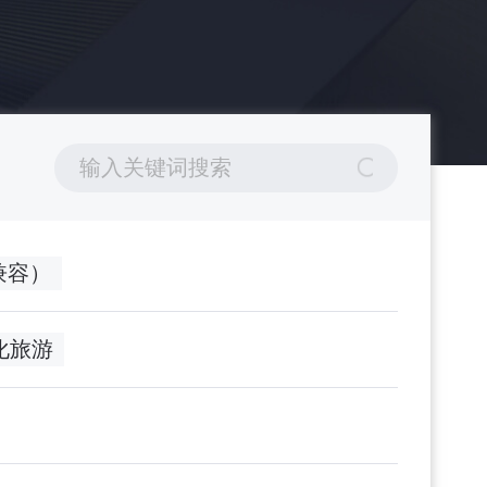
0（兼容）
文化旅游