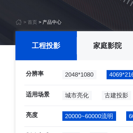
>
首页
>
产品中心
工程投影
家庭影院
分辨率
2048*1080
4069*
适用场景
城市亮化
古建投影
亮度
20000~60000流明