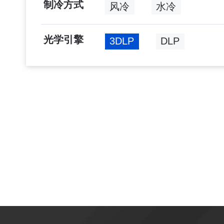
制冷方式
风冷
水冷
光学引擎
3DLP
DLP