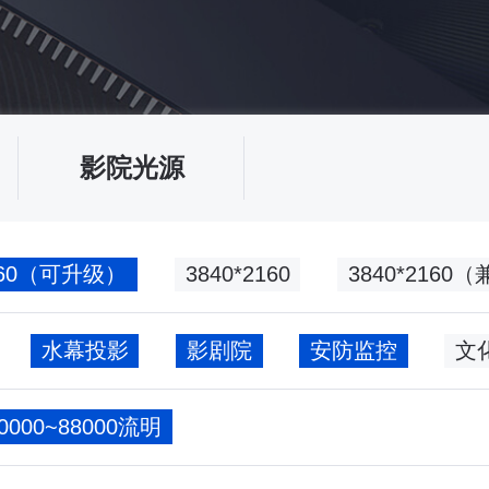
影院光源
2160（可升级）
3840*2160
3840*216
水幕投影
影剧院
安防监控
60000~88000流明