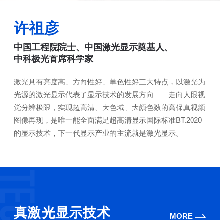
许祖彦
中国工程院院士、中国激光显示奠基人、
中科极光首席科学家
激光具有亮度高、方向性好、单色性好三大特点，以激光为
光源的激光显示代表了显示技术的发展方向——走向人眼视
觉分辨极限，实现超高清、大色域、大颜色数的高保真视频
图像再现，是唯一能全面满足超高清显示国际标准BT.2020
的显示技术，下一代显示产业的主流就是激光显示。
真激光显示技术
MORE