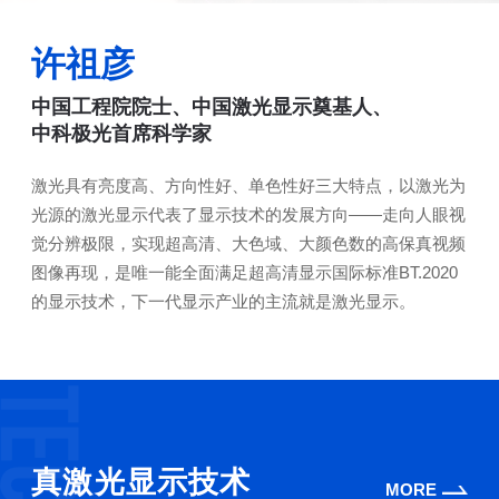
许祖彦
中国工程院院士、中国激光显示奠基人、
中科极光首席科学家
激光具有亮度高、方向性好、单色性好三大特点，以激光为
光源的激光显示代表了显示技术的发展方向——走向人眼视
觉分辨极限，实现超高清、大色域、大颜色数的高保真视频
图像再现，是唯一能全面满足超高清显示国际标准BT.2020
的显示技术，下一代显示产业的主流就是激光显示。
真激光显示技术
MORE