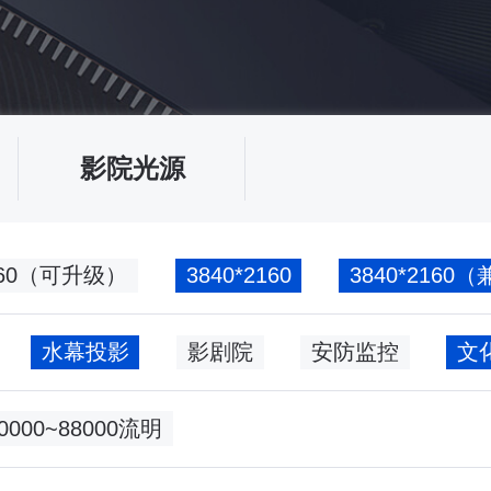
影院光源
2160（可升级）
3840*2160
3840*216
水幕投影
影剧院
安防监控
60000~88000流明