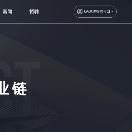
新闻
招聘
OA系统登陆入口 >
业链