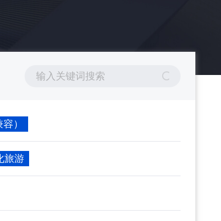
0（兼容）
文化旅游