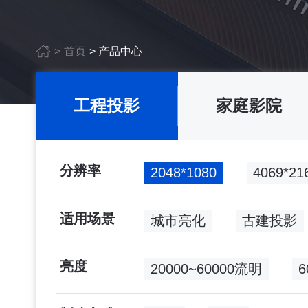
>
首页
>
产品中心
工程投影
家庭影院
分辨率
2048*1080
4069*
适用场景
城市亮化
古建投影
亮度
20000~60000流明