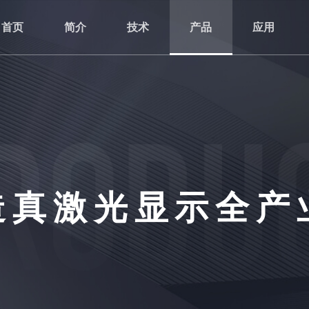
首页
简介
技术
产品
应用
造真激光显示全产