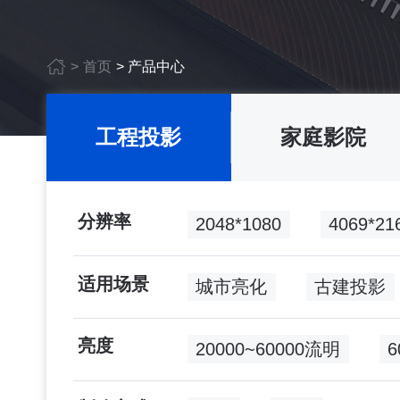
>
首页
>
产品中心
工程投影
家庭影院
分辨率
2048*1080
4069*
适用场景
城市亮化
古建投影
亮度
20000~60000流明