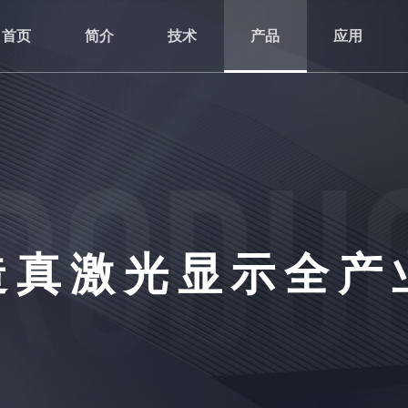
首页
简介
技术
产品
应用
造真激光显示全产