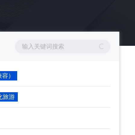
0（兼容）
文化旅游