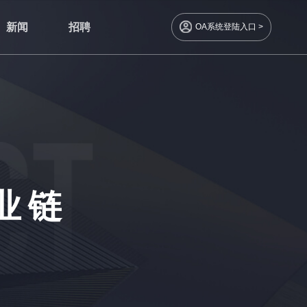
新闻
招聘
OA系统登陆入口 >
业链