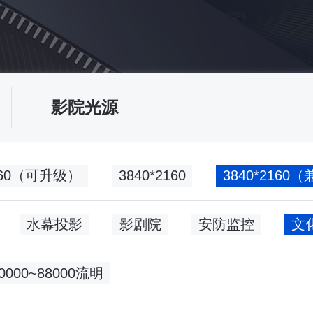
影院光源
2160（可升级）
3840*2160
3840*216
水幕投影
影剧院
安防监控
60000~88000流明