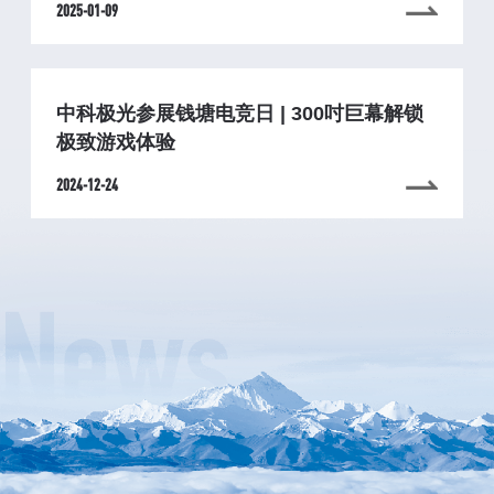
2025-01-09
中科极光参展钱塘电竞日 | 300吋巨幕解锁
极致游戏体验
2024-12-24