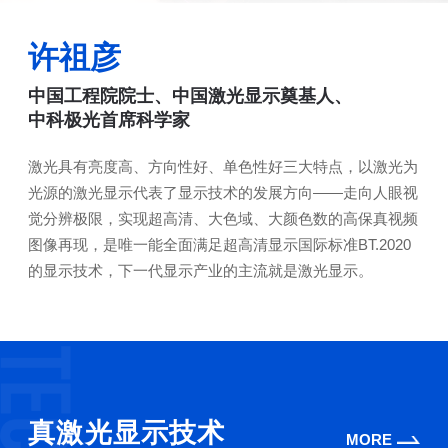
许祖彦
中国工程院院士、中国激光显示奠基人、
中科极光首席科学家
激光具有亮度高、方向性好、单色性好三大特点，以激光为
光源的激光显示代表了显示技术的发展方向——走向人眼视
觉分辨极限，实现超高清、大色域、大颜色数的高保真视频
图像再现，是唯一能全面满足超高清显示国际标准BT.2020
的显示技术，下一代显示产业的主流就是激光显示。
真激光显示技术
MORE