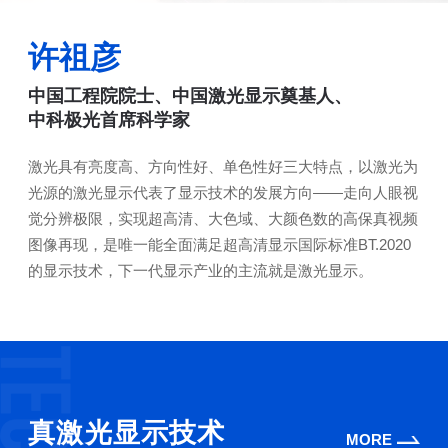
许祖彦
中国工程院院士、中国激光显示奠基人、
中科极光首席科学家
激光具有亮度高、方向性好、单色性好三大特点，以激光为
光源的激光显示代表了显示技术的发展方向——走向人眼视
觉分辨极限，实现超高清、大色域、大颜色数的高保真视频
图像再现，是唯一能全面满足超高清显示国际标准BT.2020
的显示技术，下一代显示产业的主流就是激光显示。
真激光显示技术
MORE