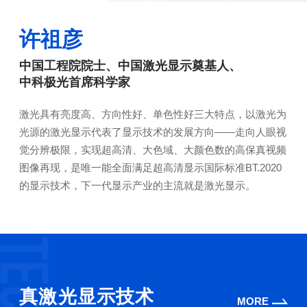
许祖彦
中国工程院院士、中国激光显示奠基人、
中科极光首席科学家
激光具有亮度高、方向性好、单色性好三大特点，以激光为
光源的激光显示代表了显示技术的发展方向——走向人眼视
觉分辨极限，实现超高清、大色域、大颜色数的高保真视频
图像再现，是唯一能全面满足超高清显示国际标准BT.2020
的显示技术，下一代显示产业的主流就是激光显示。
真激光显示技术
MORE