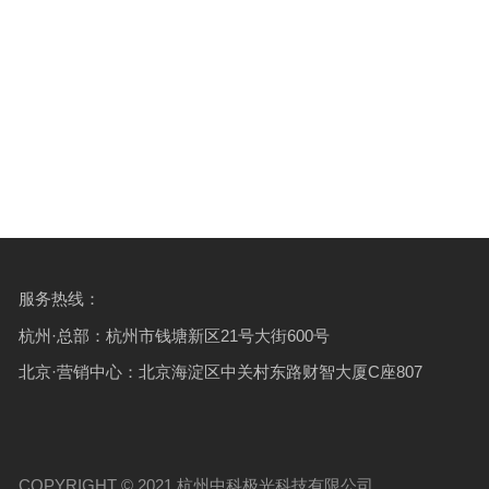
服务热线：
杭州·总部：杭州市钱塘新区21号大街600号
北京·营销中心：北京海淀区中关村东路财智大厦C座807
COPYRIGHT ©️ 2021 杭州中科极光科技有限公司