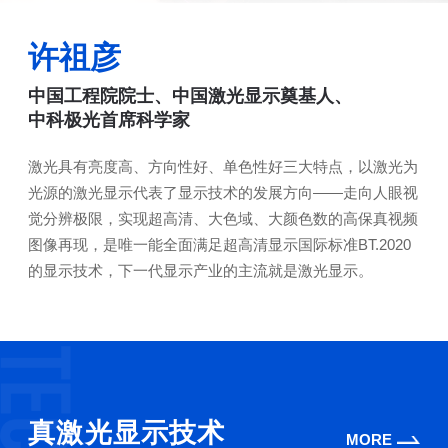
许祖彦
中国工程院院士、中国激光显示奠基人、
中科极光首席科学家
激光具有亮度高、方向性好、单色性好三大特点，以激光为
光源的激光显示代表了显示技术的发展方向——走向人眼视
觉分辨极限，实现超高清、大色域、大颜色数的高保真视频
图像再现，是唯一能全面满足超高清显示国际标准BT.2020
的显示技术，下一代显示产业的主流就是激光显示。
真激光显示技术
MORE