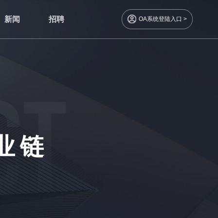
新闻
招聘
OA系统登陆入口 >
业链