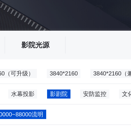
影院光源
2160（可升级）
3840*2160
3840*216
水幕投影
影剧院
安防监控
60000~88000流明