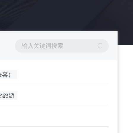
0（兼容）
文化旅游