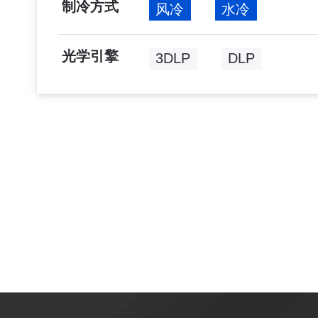
制冷方式
风冷
水冷
光学引擎
3DLP
DLP