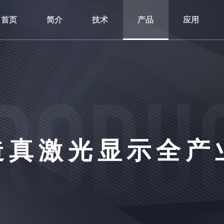
首页
简介
技术
产品
应用
造真激光显示全产