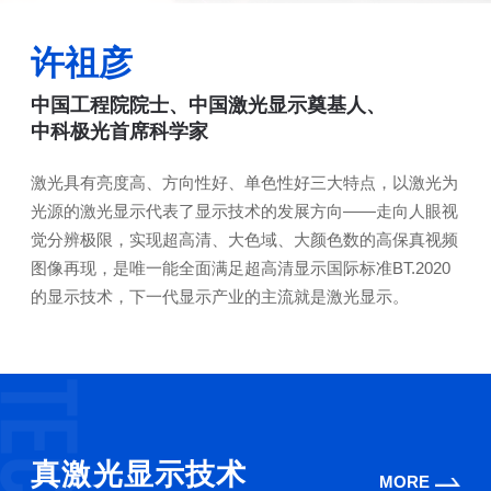
许祖彦
中国工程院院士、中国激光显示奠基人、
中科极光首席科学家
激光具有亮度高、方向性好、单色性好三大特点，以激光为
光源的激光显示代表了显示技术的发展方向——走向人眼视
觉分辨极限，实现超高清、大色域、大颜色数的高保真视频
图像再现，是唯一能全面满足超高清显示国际标准BT.2020
的显示技术，下一代显示产业的主流就是激光显示。
真激光显示技术
MORE