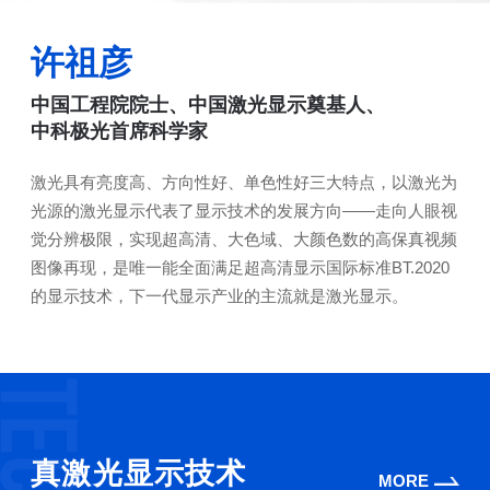
许祖彦
中国工程院院士、中国激光显示奠基人、
中科极光首席科学家
激光具有亮度高、方向性好、单色性好三大特点，以激光为
光源的激光显示代表了显示技术的发展方向——走向人眼视
觉分辨极限，实现超高清、大色域、大颜色数的高保真视频
图像再现，是唯一能全面满足超高清显示国际标准BT.2020
的显示技术，下一代显示产业的主流就是激光显示。
真激光显示技术
MORE