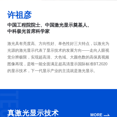
许祖彦
中国工程院院士、中国激光显示奠基人、
中科极光首席科学家
激光具有亮度高、方向性好、单色性好三大特点，以激光为
光源的激光显示代表了显示技术的发展方向——走向人眼视
觉分辨极限，实现超高清、大色域、大颜色数的高保真视频
图像再现，是唯一能全面满足超高清显示国际标准BT.2020
的显示技术，下一代显示产业的主流就是激光显示。
真激光显示技术
MORE