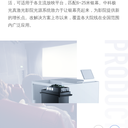
活，可适用于各主流放映平台，匹配6~25米银幕。中科极
光真激光影院光源系统致力于让银幕亮起来，为影院提供新
的增长点。改解决方案上市以来，覆盖各大院线在全国范围
内广泛应用。