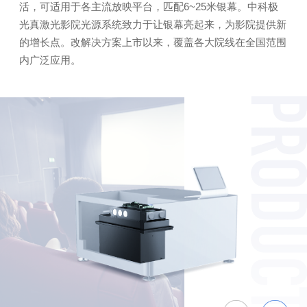
活，可适用于各主流放映平台，匹配6~25米银幕。中科极
光真激光影院光源系统致力于让银幕亮起来，为影院提供新
的增长点。改解决方案上市以来，覆盖各大院线在全国范围
内广泛应用。