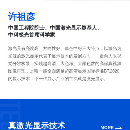
许祖彦
中国工程院院士、中国激光显示奠基人、
中科极光首席科学家
激光具有亮度高、方向性好、单色性好三大特点，以激光为
光源的激光显示代表了显示技术的发展方向——走向人眼视
觉分辨极限，实现超高清、大色域、大颜色数的高保真视频
图像再现，是唯一能全面满足超高清显示国际标准BT.2020
的显示技术，下一代显示产业的主流就是激光显示。
真激光显示技术
MORE